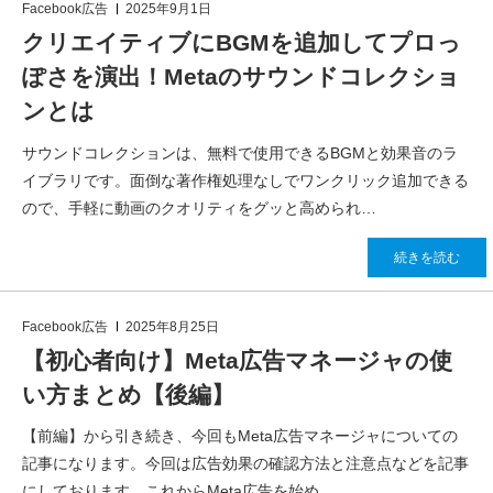
Facebook広告
2025年9月1日
クリエイティブにBGMを追加してプロっ
ぽさを演出！Metaのサウンドコレクショ
ンとは
サウンドコレクションは、無料で使用できるBGMと効果音のラ
イブラリです。面倒な著作権処理なしでワンクリック追加できる
ので、手軽に動画のクオリティをグッと高められ…
続きを読む
Facebook広告
2025年8月25日
【初心者向け】Meta広告マネージャの使
い方まとめ【後編】
【前編】から引き続き、今回もMeta広告マネージャについての
記事になります。今回は広告効果の確認方法と注意点などを記事
にしております。これからMeta広告を始め…