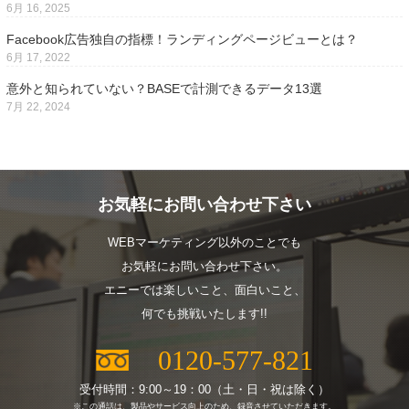
6月 16, 2025
Facebook広告独自の指標！ランディングページビューとは？
6月 17, 2022
意外と知られていない？BASEで計測できるデータ13選
7月 22, 2024
お気軽にお問い合わせ下さい
WEBマーケティング以外のことでも
お気軽にお問い合わせ下さい。
エニーでは楽しいこと、面白いこと、
何でも挑戦いたします!!
0120-577-821
受付時間：9:00～19：00（土・日・祝は除く）
※この通話は、製品やサービス向上のため、録音させていただきます。