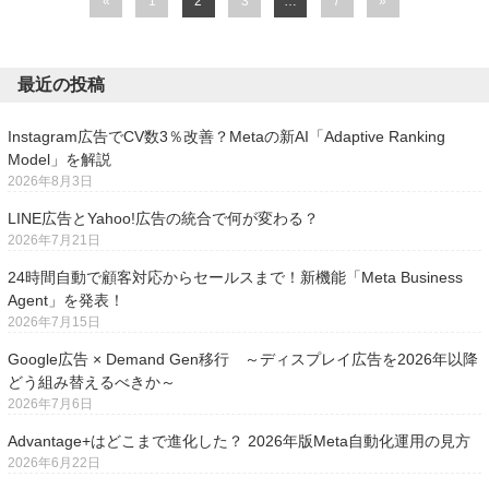
«
1
2
3
…
7
»
最近の投稿
Instagram広告でCV数3％改善？Metaの新AI「Adaptive Ranking
Model」を解説
2026年8月3日
LINE広告とYahoo!広告の統合で何が変わる？
2026年7月21日
24時間自動で顧客対応からセールスまで！新機能「Meta Business
Agent」を発表！
2026年7月15日
Google広告 × Demand Gen移行 ～ディスプレイ広告を2026年以降
どう組み替えるべきか～
2026年7月6日
Advantage+はどこまで進化した？ 2026年版Meta自動化運用の見方
2026年6月22日