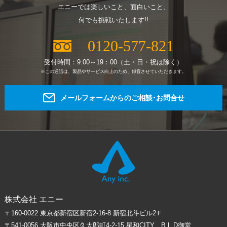
エニーでは楽しいこと、面白いこと、
何でも挑戦いたします!!
0120-577-821
受付時間：9:00～19：00（土・日・祝は除く）
※この通話は、製品やサービス向上のため、録音させていただきます。
メールフォームからのご相談･お問合せ
株式会社 エニー
〒160-0022 東京都新宿区新宿2-16-8 新宿北斗ビル2Ｆ
〒541-0056 大阪市中央区久太郎町4-2-15 星和CITY B,L,D御堂