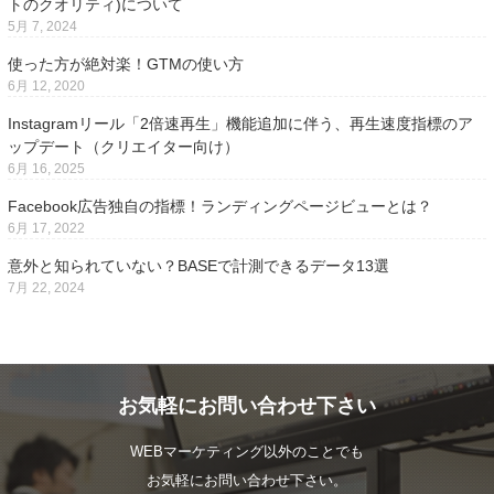
トのクオリティ)について
5月 7, 2024
使った方が絶対楽！GTMの使い方
6月 12, 2020
Instagramリール「2倍速再生」機能追加に伴う、再生速度指標のア
ップデート（クリエイター向け）
6月 16, 2025
Facebook広告独自の指標！ランディングページビューとは？
6月 17, 2022
意外と知られていない？BASEで計測できるデータ13選
7月 22, 2024
お気軽にお問い合わせ下さい
WEBマーケティング以外のことでも
お気軽にお問い合わせ下さい。