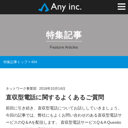
特集記事
Feature Articles
特集記事トップ
>
404
ネットワーク事業部
2018年10月14日
直収型電話に関するよくあるご質問
前回に引き続き、直収型電話についてお話ししていきましょう。
今回の記事では、弊社にもよくお問い合わせのある直収型電話サ
ービスのQ＆Aを配信します。 直収型電話サービスQ＆A Questio