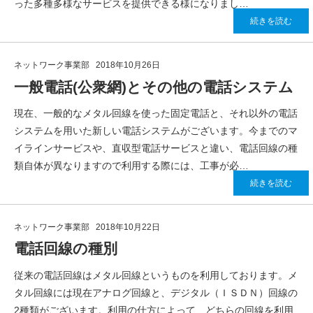
った多種多様なサービスを提供できる様になりまし…
続きを読む
ネットワーク事業部
2018年10月26日
一般電話(公衆網)とその他の電話システム
現在、一般的なメタル回線を使った固定電話と、それ以外の電話
システムを用いた新しい電話システムがございます。今までのマ
イラインサービスや、直収型電話サービスと違い、電話回線の種
類自体が異なりますので利用する際には、工事が必…
続きを読む
ネットワーク事業部
2018年10月22日
電話回線の種別
従来の電話回線はメタル回線というものを利用しております。メ
タル回線には現在アナログ回線と、デジタル（ＩＳＤＮ）回線の
2種類がございます。利用の仕方によって、どちらの回線を利用