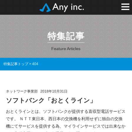
特集記事
Feature Articles
特集記事トップ
>
404
ネットワーク事業部
2018年10月31日
ソフトバンク「おとくライン」
おとくラインとは、ソフトバンクが提供する直収型電話サービス
です。 ＮＴＴ東日本、西日本の交換機を利用せずに独自の交換
機にてサービスを提供する為、マイラインサービスでは出来なか