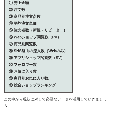
① 売上金額
② 注文数
③ 商品別注文点数
④ 平均注文単価
⑤ 注文者数（新規・リピーター）
⑥ Webショップ閲覧数（PV）
⑦ 商品別閲覧数
⑧ SNS経由の流入数（Webのみ）
⑨ アプリショップ閲覧数（SV）
⑩ フォロワー数
⑪ お気に入り数
⑫ 商品別お気に入り数;
⑬ 総合ショップランキング
この中から現状に対して必要なデータを活用していきましょ
う。