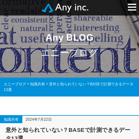
Any BLOG
エニーブログ
エニーブログ
>
知識共有
>
意外と知られていない？BASEで計測できるデータ
13選
知識共有
2024年7月22日
意外と知られていない？BASEで計測できるデー
タ13選