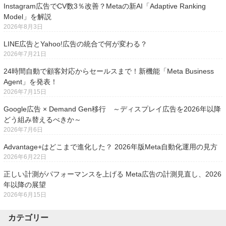
Instagram広告でCV数3％改善？Metaの新AI「Adaptive Ranking
Model」を解説
2026年8月3日
LINE広告とYahoo!広告の統合で何が変わる？
2026年7月21日
24時間自動で顧客対応からセールスまで！新機能「Meta Business
Agent」を発表！
2026年7月15日
Google広告 × Demand Gen移行 ～ディスプレイ広告を2026年以降
どう組み替えるべきか～
2026年7月6日
Advantage+はどこまで進化した？ 2026年版Meta自動化運用の見方
2026年6月22日
正しい計測がパフォーマンスを上げる Meta広告の計測見直し、2026
年以降の展望
2026年6月15日
カテゴリー