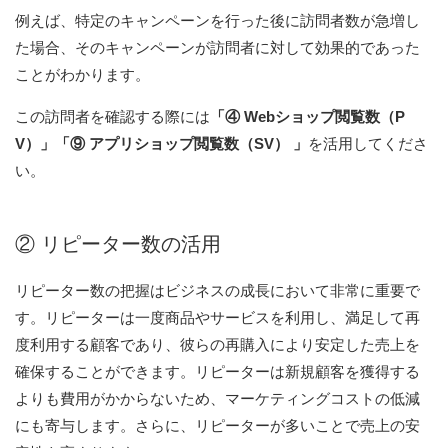
例えば、特定のキャンペーンを行った後に訪問者数が急増し
た場合、そのキャンペーンが訪問者に対して効果的であった
ことがわかります。
この訪問者を確認する際には
「④ Webショップ閲覧数（P
V）」「⑨ アプリショップ閲覧数（SV） 」
を活用してくださ
い。
② リピーター数の活用
リピーター数の把握はビジネスの成長において非常に重要で
す。リピーターは一度商品やサービスを利用し、満足して再
度利用する顧客であり、彼らの再購入により安定した売上を
確保することができます。リピーターは新規顧客を獲得する
よりも費用がかからないため、マーケティングコストの低減
にも寄与します。さらに、リピーターが多いことで売上の安