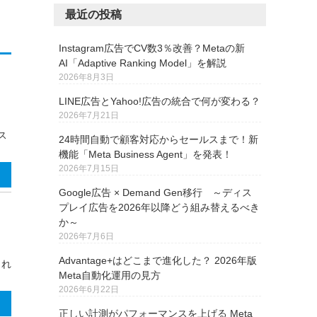
最近の投稿
Instagram広告でCV数3％改善？Metaの新
AI「Adaptive Ranking Model」を解説
2026年8月3日
LINE広告とYahoo!広告の統合で何が変わる？
2026年7月21日
ス
24時間自動で顧客対応からセールスまで！新
機能「Meta Business Agent」を発表！
2026年7月15日
Google広告 × Demand Gen移行 ～ディス
プレイ広告を2026年以降どう組み替えるべき
か～
2026年7月6日
Advantage+はどこまで進化した？ 2026年版
され
Meta自動化運用の見方
2026年6月22日
正しい計測がパフォーマンスを上げる Meta