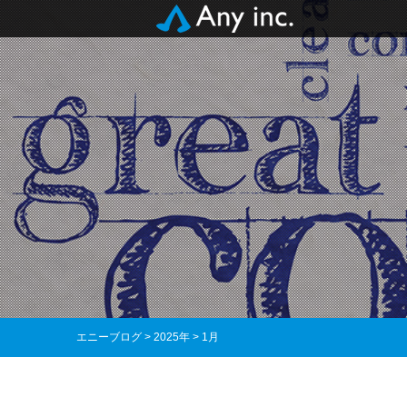
エニーブログ
>
2025年
>
1月