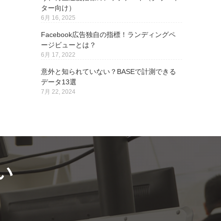
ター向け）
6月 16, 2025
Facebook広告独自の指標！ランディングペ
ージビューとは？
6月 17, 2022
意外と知られていない？BASEで計測できる
データ13選
7月 22, 2024
い
。