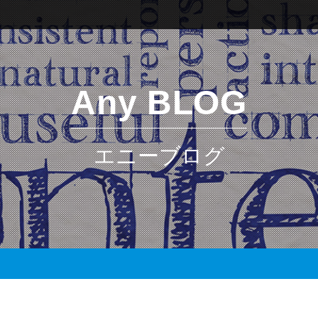
Any BLOG
エニーブログ