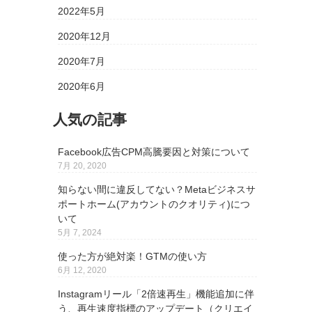
2022年5月
2020年12月
2020年7月
2020年6月
人気の記事
Facebook広告CPM高騰要因と対策について
7月 20, 2020
知らない間に違反してない？Metaビジネスサ
ポートホーム(アカウントのクオリティ)につ
いて
5月 7, 2024
使った方が絶対楽！GTMの使い方
6月 12, 2020
Instagramリール「2倍速再生」機能追加に伴
う、再生速度指標のアップデート（クリエイ