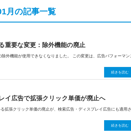
年01月の記事一覧
する重要な変更：除外機能の廃止
定」の除外機能が使用できなくなりました。 この変更は、広告パフォーマン
続きを読む
スプレイ広告で拡張クリック単価が廃止へ
いる拡張クリック単価の廃止が、検索広告・ディスプレイ広告にも適用
続きを読む