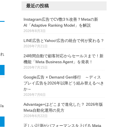
最近の投稿
Instagram広告でCV数3％改善？Metaの新
AI「Adaptive Ranking Model」を解説
2026年8月3日
LINE広告とYahoo!広告の統合で何が変わる？
2026年7月21日
され
24時間自動で顧客対応からセールスまで！新
機能「Meta Business Agent」を発表！
2026年7月15日
Google広告 × Demand Gen移行 ～ディス
プレイ広告を2026年以降どう組み替えるべき
か～
2026年7月6日
Advantage+はどこまで進化した？ 2026年版
/a
Meta自動化運用の見方
2026年6月22日
正しい計測がパフォーマンスを上げる Meta