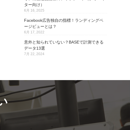
ター向け）
6月 16, 2025
Facebook広告独自の指標！ランディングペ
ージビューとは？
6月 17, 2022
意外と知られていない？BASEで計測できる
データ13選
7月 22, 2024
い
。