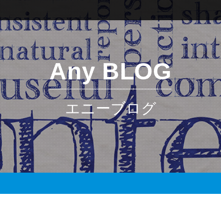
Any BLOG
エニーブログ