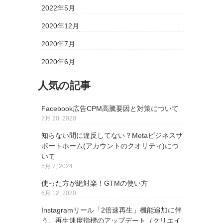
2022年5月
2020年12月
2020年7月
2020年6月
人気の記事
Facebook広告CPM高騰要因と対策について
7月 20, 2020
知らない間に違反してない？Metaビジネスサ
ポートホーム(アカウントのクオリティ)につ
いて
5月 7, 2024
使った方が絶対楽！GTMの使い方
6月 12, 2020
Instagramリール「2倍速再生」機能追加に伴
う、再生速度指標のアップデート（クリエイ