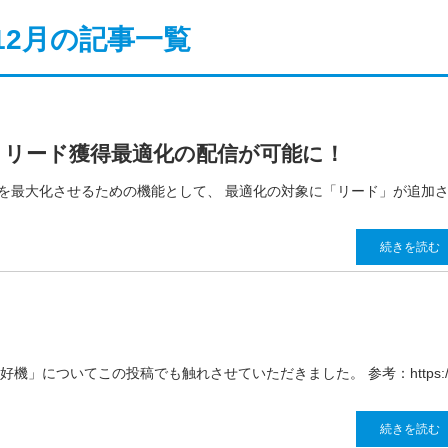
年12月の記事一覧
場】リード獲得最適化の配信が可能に！
得数を最大化させるための機能として、 最適化の対象に「リード」が追加
続きを読む
機」についてこの投稿でも触れさせていただきました。 参考：https:/
続きを読む