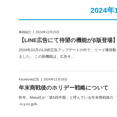
2024
事例紹介
2024年12月23日
【LINE広告にて待望の機能がβ版登
2024年10月のLINE広告アップデートの中で、リード獲
ました。 この新機能は、広告キ…
Facebook広告
2024年12月16日
年末商戦後のホリデー戦略について
昨年、Meta社が「第5四半期」と呼んでいる年末商戦後の「好
-n-y.co.jp/b…