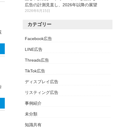
広告の計測見直し、2026年以降の展望
2026年6月15日
説
カテゴリー
覧
Facebook広告
LINE広告
Threads広告
TikTok広告
ディスプレイ広告
告
リスティング広告
事例紹介
未分類
知識共有