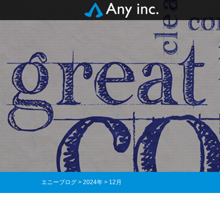
エニーブログ
>
2024年
>
12月