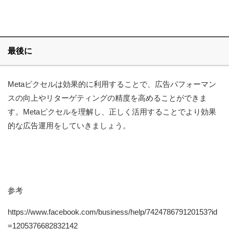
最後に
Metaピクセルは効果的に利用することで、広告パフォーマン
スの向上やリターゲティングの精度を高めることができま
す。Metaピクセルを理解し、正しく活用することでより効果
的な広告運用をしていきましょう。
参考
https://www.facebook.com/business/help/742478679120153?id
=1205376682832142