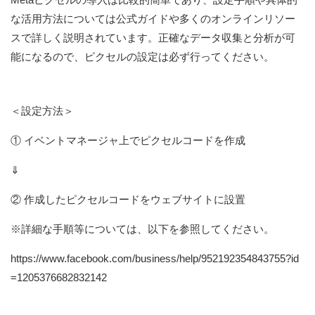
な活用方法については公式ガイドや多くのオンラインリソー
スで詳しく説明されています。正確なデータ収集と分析が可
能になるので、ピクセルの設定は必ず行ってください。
＜設定方法＞
① イベントマネージャ上でピクセルコードを作成
⇓
② 作成したピクセルコードをウェブサイトに設置
※詳細な手順等については、以下を参照してください。
https://www.facebook.com/business/help/952192354843755?id
=1205376682832142