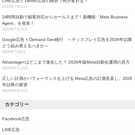
LINE広告とYahoo!広告の統合で何が変わる？
2026年7月21日
24時間自動で顧客対応からセールスまで！新機能「Meta Business
Agent」を発表！
2026年7月15日
Google広告 × Demand Gen移行 ～ディスプレイ広告を2026年以降
どう組み替えるべきか～
2026年7月6日
Advantage+はどこまで進化した？ 2026年版Meta自動化運用の見方
2026年6月22日
正しい計測がパフォーマンスを上げる Meta広告の計測見直し、2026
年以降の展望
2026年6月15日
カテゴリー
Facebook広告
LINE広告