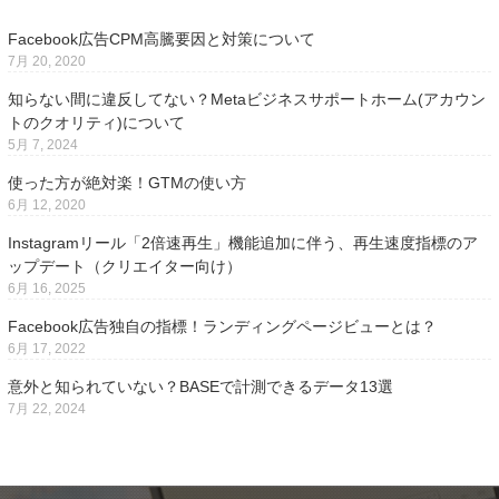
Facebook広告CPM高騰要因と対策について
7月 20, 2020
知らない間に違反してない？Metaビジネスサポートホーム(アカウン
トのクオリティ)について
5月 7, 2024
使った方が絶対楽！GTMの使い方
6月 12, 2020
Instagramリール「2倍速再生」機能追加に伴う、再生速度指標のア
ップデート（クリエイター向け）
6月 16, 2025
Facebook広告独自の指標！ランディングページビューとは？
6月 17, 2022
意外と知られていない？BASEで計測できるデータ13選
7月 22, 2024