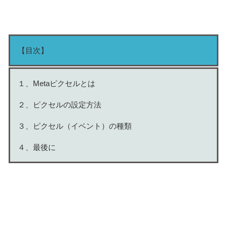
【目次】
１、Metaピクセルとは
２、ピクセルの設定方法
３、ピクセル（イベント）の種類
４、最後に