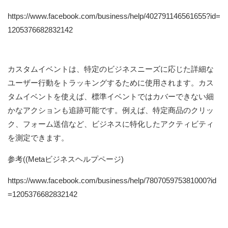
https://www.facebook.com/business/help/402791146561655?id=
1205376682832142
カスタムイベントは、特定のビジネスニーズに応じた詳細な
ユーザー行動をトラッキングするために使用されます。カス
タムイベントを使えば、標準イベントではカバーできない細
かなアクションも追跡可能です。例えば、特定商品のクリッ
ク、フォーム送信など、ビジネスに特化したアクティビティ
を測定できます。
参考((Metaビジネスヘルプページ)
https://www.facebook.com/business/help/780705975381000?id
=1205376682832142